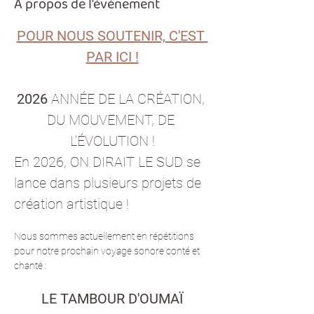
À propos de l'événement
POUR NOUS SOUTENIR, C'EST 
PAR ICI !
2026 
ANNÉE DE LA CRÉATION, 
DU MOUVEMENT, DE 
L'ÉVOLUTION !
En 2026, ON DIRAIT LE SUD se 
lance dans plusieurs projets de 
création artistique ! 
Nous sommes actuellement en répétitions 
pour notre prochain voyage sonore conté et 
chanté :
LE TAMBOUR D'OUMAÏ