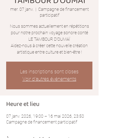
TAMBOUR D'OUMAÏ
mer. 07 janv.
  |  
Campagne de financement
participatif
Nous sommes actuellement en répétitions
pour notre prochain voyage sonore conté
LE TAMBOUR D'OUMAÏ
Aidez-nous à créer cette nouvelle création
artistique entre culture et bien-être !
Les inscriptions sont closes
Voir d'autres événements
Heure et lieu
07 janv. 2026, 19:00 – 16 mai 2026, 23:50
Campagne de financement participatif