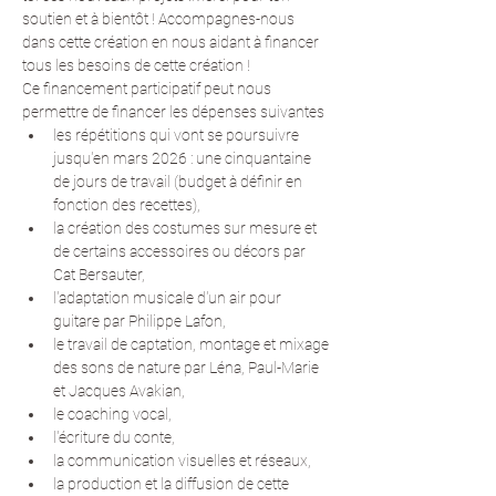
soutien et à bientôt ! Accompagnes-nous 
dans cette création en nous aidant à financer 
tous les besoins de cette création !
Ce financement participatif peut nous 
permettre de financer les dépenses suivantes
les répétitions qui vont se poursuivre 
jusqu'en mars 2026 : une cinquantaine 
de jours de travail (budget à définir en 
fonction des recettes),
la création des costumes sur mesure et 
de certains accessoires ou décors par 
Cat Bersauter,
l'adaptation musicale d'un air pour 
guitare par Philippe Lafon,
le travail de captation, montage et mixage 
des sons de nature par Léna, Paul-Marie 
et Jacques Avakian,
le coaching vocal,
l'écriture du conte,
la communication visuelles et réseaux,
la production et la diffusion de cette 