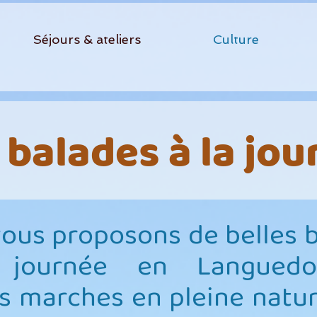
Séjours & ateliers
Culture
 balades à la jou
ous proposons de belles 
 journée en Langued
s marches en pleine natu