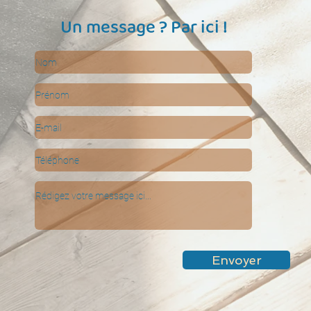
Un message ? Par ici !
Envoyer