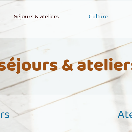
Séjours & ateliers
Culture
séjours & atelier
rs
At