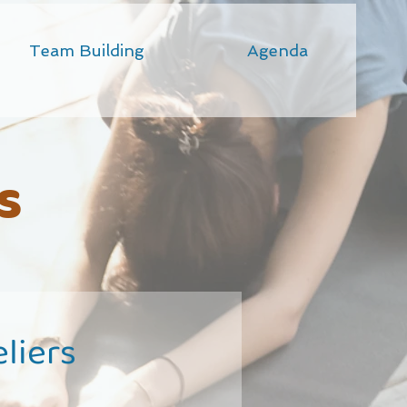
Team Building
Agenda
s
eliers