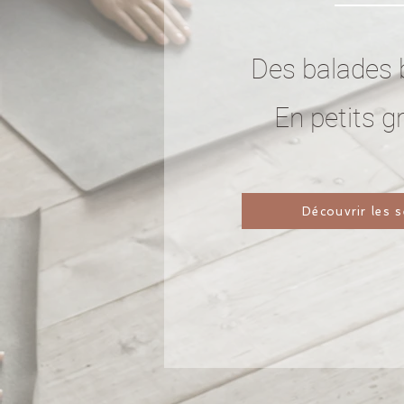
Des balades 
E
n petits 
Découvrir les 