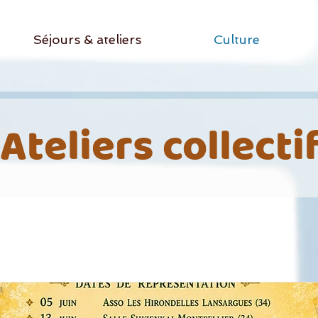
Séjours & ateliers
Culture
Ateliers collecti