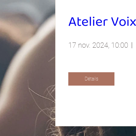
Atelier Voi
17 nov. 2024, 10:00
Détails