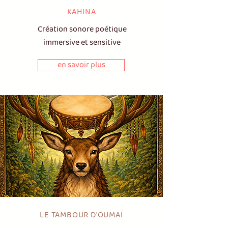
KAHINA
Création sonore poétique
immersive et sensitive
en savoir plus
LE TAMBOUR D'OUMAÏ