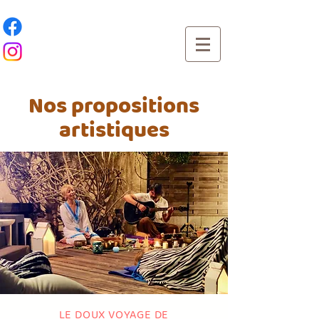
Nos propositions
artistiques
LE DOUX VOYAGE DE