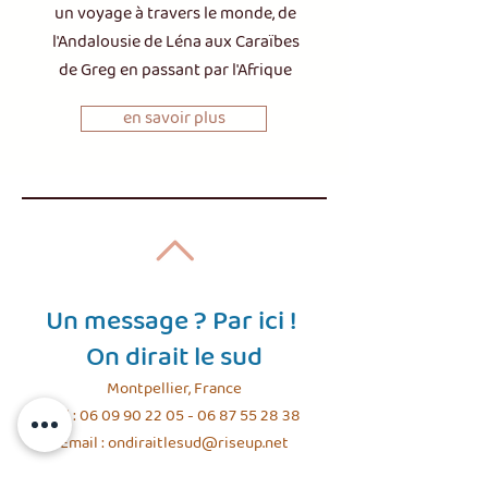
un voyage à travers le monde, de
l'Andalousie de Léna aux Caraïbes
de Greg en passant par l'Afrique
en savoir plus
Un message ? Par ici !
On dirait le sud
Montpellier, France
Tel :
06 09 90 22 05 - 06 87 55
28 38
Email :
ondiraitlesud@riseup.net