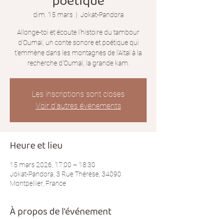
poétique
dim. 15 mars
  |  
Jokat-Pandora
Allonge-toi et écoute l'histoire du tambour
d'Oumaï, un conte sonore et poétique qui
t'emmène dans les montagnes de l'Altaï à la
recherche d'Oumaï, la grande kam.
Les inscriptions sont closes
Voir d'autres événements
Heure et lieu
15 mars 2026, 17:00 – 18:30
Jokat-Pandora, 3 Rue Thérèse, 34090
Montpellier, France
À propos de l'événement