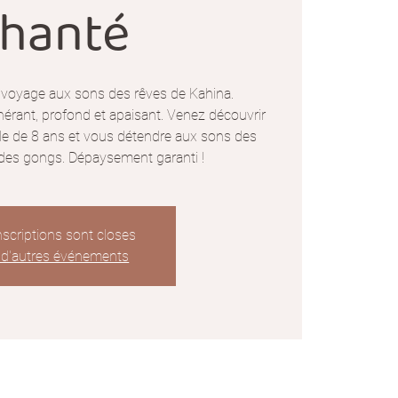
hanté
oyage aux sons des rêves de Kahina.
érant, profond et apaisant. Venez découvrir
 fille de 8 ans et vous détendre aux sons des
t des gongs. Dépaysement garanti !
nscriptions sont closes
 d'autres événements