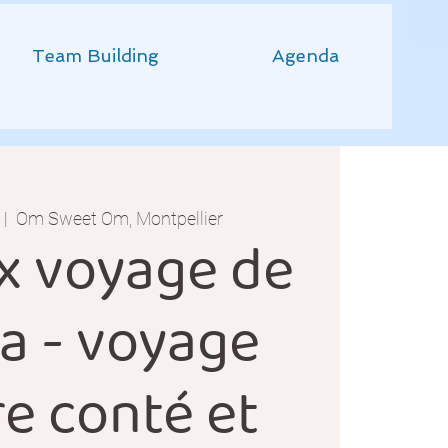
Team Building
Agenda
 |  
Om Sweet Om, Montpellier
x voyage de
a - voyage
e conté et