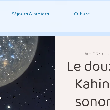
Séjours & ateliers
Culture
dim. 23 mars
 
Le dou
Kahin
sonor