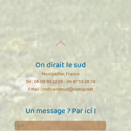
On dirait le sud
Montpellier, France
Tel : 06 09 90 22 05 - 06 87 55 28 38
Email :
ondiraitlesud@riseup.net
Un message ? Par ici !