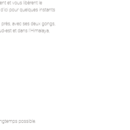
nt et vous libèrent le 
’ici pour quelques instants 
près, avec ses deux gongs, 
-est et dans l’Himalaya, 
ongtemps possible.