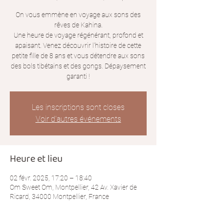
On vous emmène en voyage aux sons des
rêves de Kahina.
Une heure de voyage régénérant, profond et
apaisant. Venez découvrir l'histoire de cette
petite fille de 8 ans et vous détendre aux sons
des bols tibétains et des gongs. Dépaysement
garanti !
Les inscriptions sont closes
Voir d'autres événements
Heure et lieu
02 févr. 2025, 17:20 – 18:40
Om Sweet Om, Montpellier, 42 Av. Xavier de
Ricard, 34000 Montpellier, France