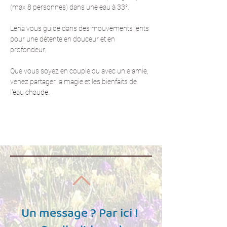
(max 8 personnes) dans une eau à 33°. 
Léna vous guide dans des mouvements lents 
pour une détente en douceur et en 
profondeur.
Que vous soyez en couple ou avec un.e amie, 
venez partager la magie et les bienfaits de 
l'eau chaude.
Un message ? Par ici !