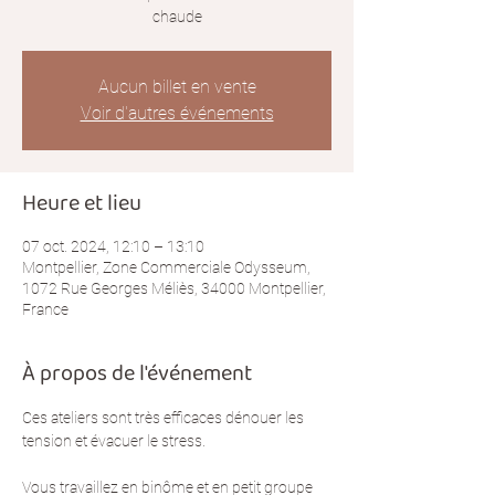
chaude
Aucun billet en vente
Voir d'autres événements
Heure et lieu
07 oct. 2024, 12:10 – 13:10
Montpellier, Zone Commerciale Odysseum,
1072 Rue Georges Méliès, 34000 Montpellier,
France
À propos de l'événement
Ces ateliers sont très efficaces dénouer les 
tension et évacuer le stress.
Vous travaillez en binôme et en petit groupe 