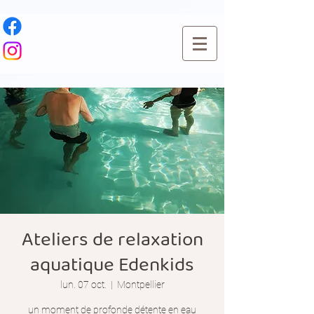
Ateliers de relaxation
aquatique Edenkids
lun. 07 oct.
  |  
Montpellier
un moment de profonde détente en eau