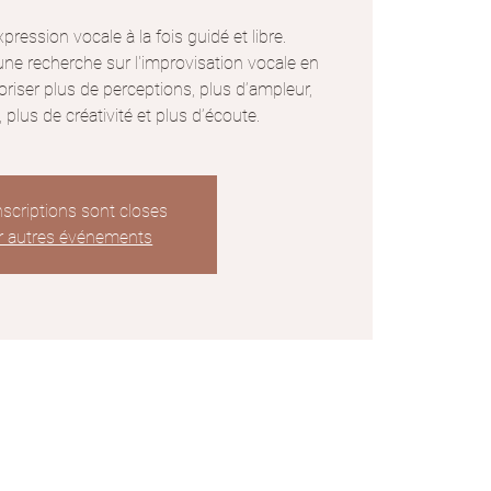
xpression vocale à la fois guidé et libre.
d’une recherche sur l'improvisation vocale en
iser plus de perceptions, plus d’ampleur,
 plus de créativité et plus d’écoute.
nscriptions sont closes
r autres événements