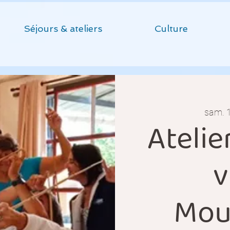
Séjours & ateliers
Culture
sam. 
Atelie
v
Mou