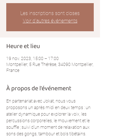
Les inscriptions sont closes
Voir d'autres événements
Heure et lieu
19 nov. 2023, 15:00 – 17:00
Montpellier, 5 Rue Thérèse, 34090 Montpellier,
France
À propos de l'événement
En partenariat avec Jokat, nous vous 
proposons un après midi en deux temps : un 
atelier dynamique pour explorer la voix, les 
percussions corporelles, le mouvement et le 
souffle ; suivi d'un moment de relaxation aux 
sons des gongs, tambour et bols tibétains.